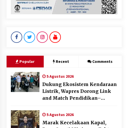
Popular
Recent
Comments
5 Agustus 2026
Dukung Ekosistem Kendaraan
Listrik, Wapres Dorong Link
and Match Pendidikan–
Industri
5 Agustus 2026
Marak Kecelakaan Kapal,