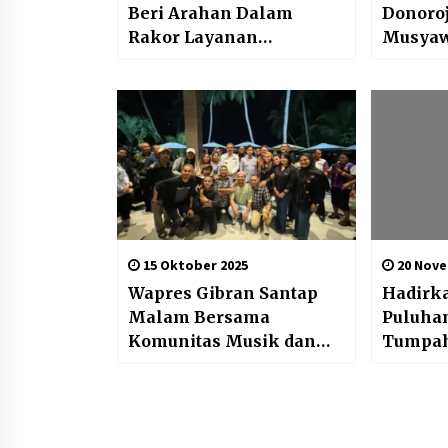
Beri Arahan Dalam
Donoroj
Rakor Layanan
Musyaw
Pengadaan Secara
Tentan
Elektronik (LPSE)
Anggar
15 Oktober 2025
20 Nove
Wapres Gibran Santap
Hadirka
Malam Bersama
Puluha
Komunitas Musik dan
Tumpah
Tokoh Gereja Ambon
Tanger