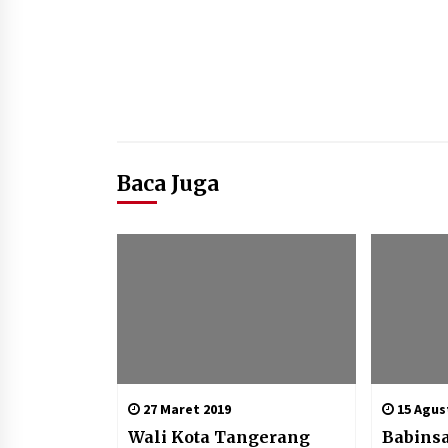
Baca Juga
27 Maret 2019
15 Agus
Wali Kota Tangerang
Babinsa