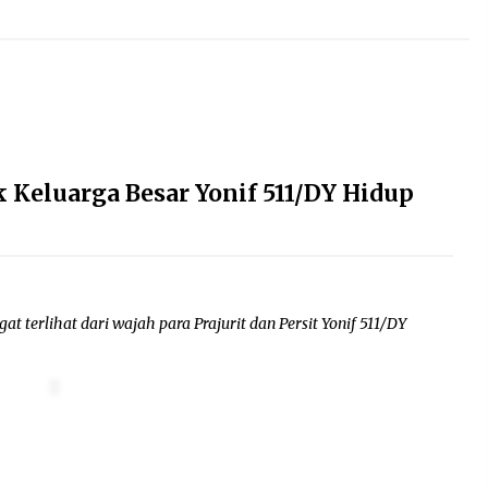
ak Keluarga Besar Yonif 511/DY Hidup
 terlihat dari wajah para Prajurit dan Persit Yonif 511/DY