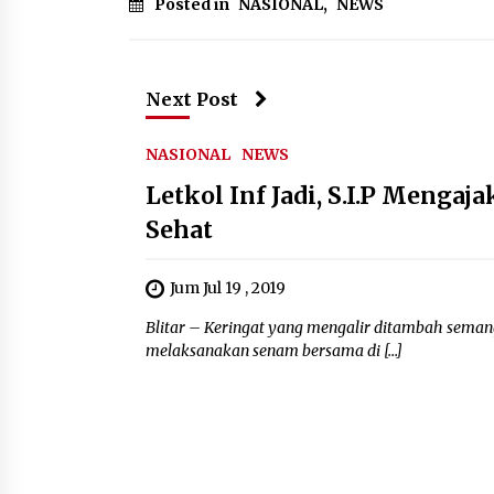
Posted in
NASIONAL
,
NEWS
Next Post
NASIONAL
NEWS
Letkol Inf Jadi, S.I.P Mengaj
Sehat
Jum Jul 19 , 2019
Blitar – Keringat yang mengalir ditambah semangat
melaksanakan senam bersama di […]