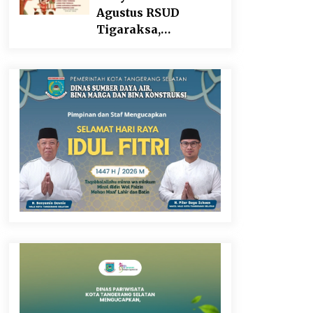
Agustus RSUD
Tigaraksa,
Semarakkan HUT RI
dengan Nuansa
Kebersamaan