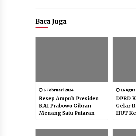
Baca Juga
6 Februari 2024
16 Agus
Resep Ampuh Presiden
DPRD K
KAI Prabowo Gibran
Gelar R
Menang Satu Putaran
HUT Ke
74