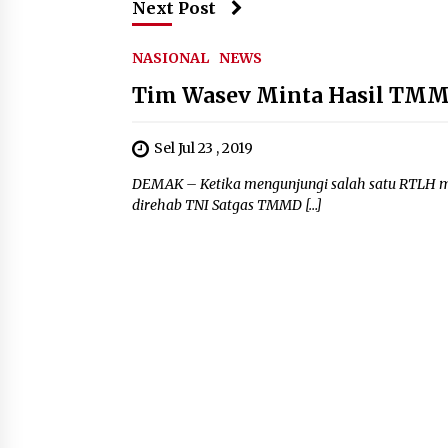
Next Post
NASIONAL
NEWS
Tim Wasev Minta Hasil TMM
Sel Jul 23 , 2019
DEMAK – Ketika mengunjungi salah satu RTLH mi
direhab TNI Satgas TMMD […]