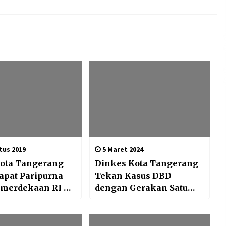
tus 2019
5 Maret 2024
ota Tangerang
Dinkes Kota Tangerang
apat Paripurna
Tekan Kasus DBD
merdekaan RI ke
dengan Gerakan Satu
Rumah Satu Jumantik