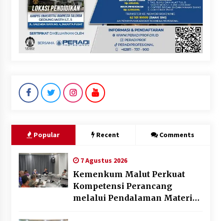
Popular
Recent
Comments
7 Agustus 2026
Kemenkum Malut Perkuat
Kompetensi Perancang
melalui Pendalaman Materi
Penyusunan Produk Hukum