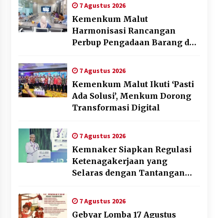
Daerah
7 Agustus 2026
Kemenkum Malut
Harmonisasi Rancangan
Perbup Pengadaan Barang dan
Jasa pada BUMD Halteng
7 Agustus 2026
Kemenkum Malut Ikuti ‘Pasti
Ada Solusi’, Menkum Dorong
Transformasi Digital
7 Agustus 2026
Kemnaker Siapkan Regulasi
Ketenagakerjaan yang
Selaras dengan Tantangan
Dunia Kerja Modern
7 Agustus 2026
Gebyar Lomba 17 Agustus