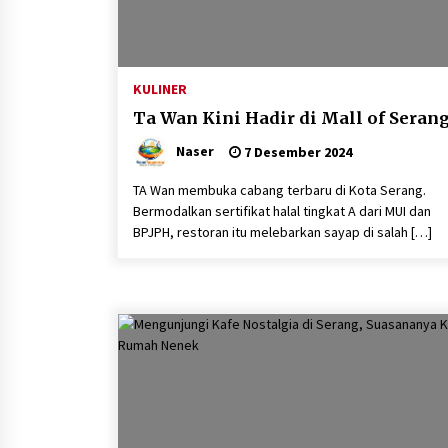
KULINER
Ta Wan Kini Hadir di Mall of Seran
Naser
7 Desember 2024
TA Wan membuka cabang terbaru di Kota Serang.
Bermodalkan sertifikat halal tingkat A dari MUI dan
BPJPH, restoran itu melebarkan sayap di salah […]