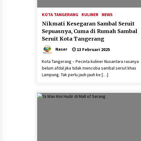
KOTA TANGERANG
KULINER
NEWS
Nikmati Kesegaran Sambal Seruit
Sepuasnya, Cuma di Rumah Sambal
Seruit Kota Tangerang
Naser
13 Februari 2025
Kota Tangerang – Pecinta kuliner Nusantara rasanya
belum afdal jika tidak mencoba sambal seriut khas
Lampung. Tak perlu jauh-jauh ke […]